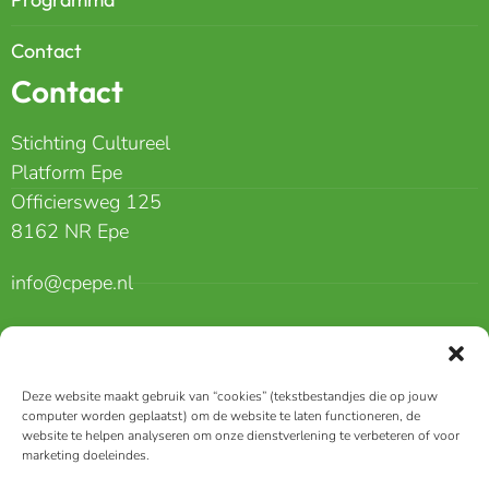
Contact
Contact
Stichting Cultureel
Platform Epe
Officiersweg 125
8162 NR Epe
info@cpepe.nl
06 40517166
Erkenning voor:
Deze website maakt gebruik van “cookies” (tekstbestandjes die op jouw
computer worden geplaatst) om de website te laten functioneren, de
website te helpen analyseren om onze dienstverlening te verbeteren of voor
marketing doeleindes.