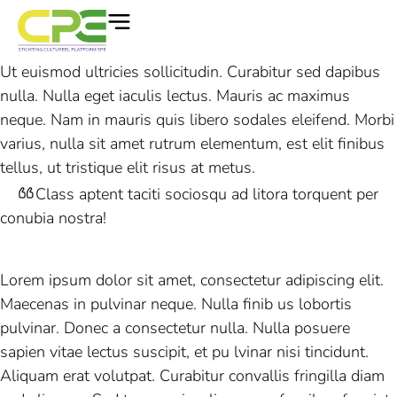
Ut euismod ultricies sollicitudin. Curabitur sed dapibus
nulla. Nulla eget iaculis lectus. Mauris ac maximus
neque. Nam in mauris quis libero sodales eleifend. Morbi
varius, nulla sit amet rutrum elementum, est elit finibus
tellus, ut tristique elit risus at metus.
Class aptent taciti sociosqu ad litora torquent per
conubia nostra!
Lorem ipsum dolor sit amet, consectetur adipiscing elit.
Maecenas in pulvinar neque. Nulla finib us lobortis
pulvinar. Donec a consectetur nulla. Nulla posuere
sapien vitae lectus suscipit, et pu lvinar nisi tincidunt.
Aliquam erat volutpat. Curabitur convallis fringilla diam