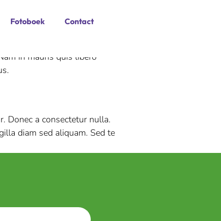
Fotoboek
Contact
 Nam in mauris quis libero
us.
r. Donec a consectetur nulla.
ngilla diam sed aliquam. Sed te