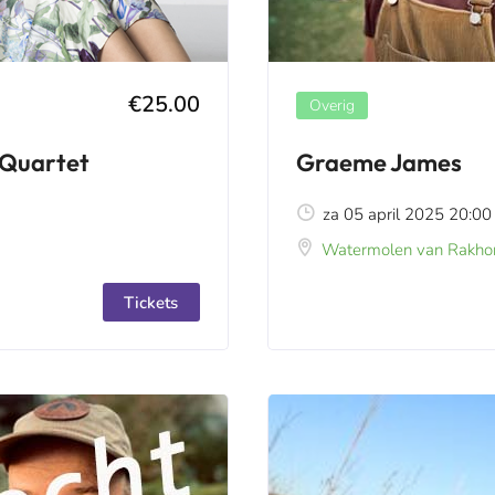
€25.00
Overig
 Quartet
Graeme James
za 05 april 2025 20:00
Watermolen van Rakhor
Tickets