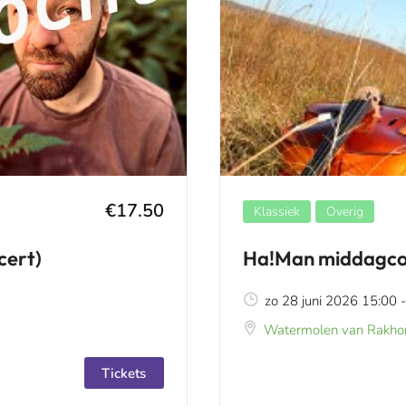
€17.50
Klassiek
Overig
cert)
Ha!Man middagco
zo 28 juni 2026 15:00 
Watermolen van Rakhor
Tickets