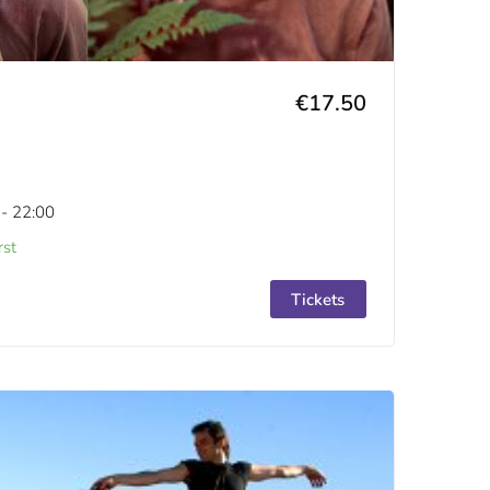
€17.50
 - 22:00
st
Tickets