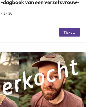
n -dagboek van een verzetsvrouw-
 - 17:30
Tickets