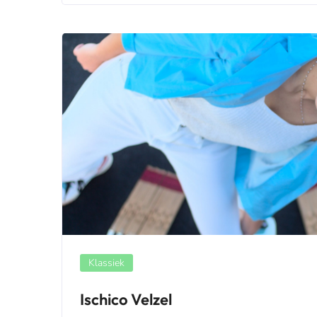
Klassiek
Ischico Velzel