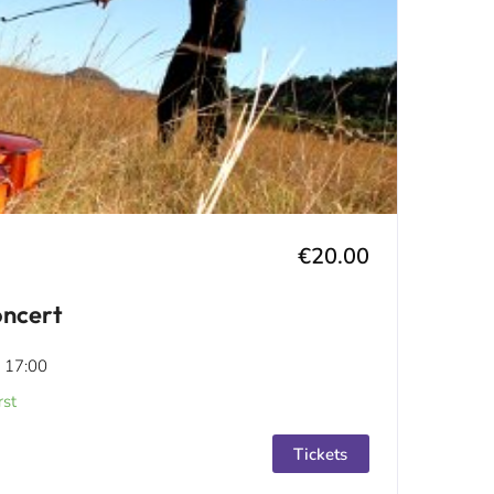
€20.00
ncert
- 17:00
st
Tickets