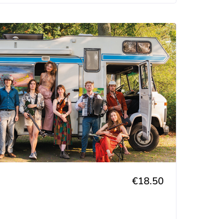
€18.50