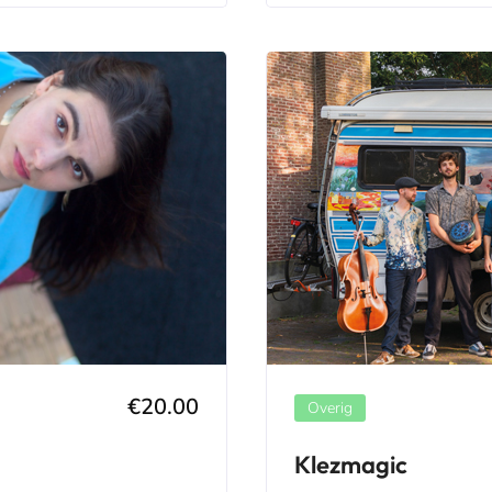
€20.00
Overig
Klezmagic