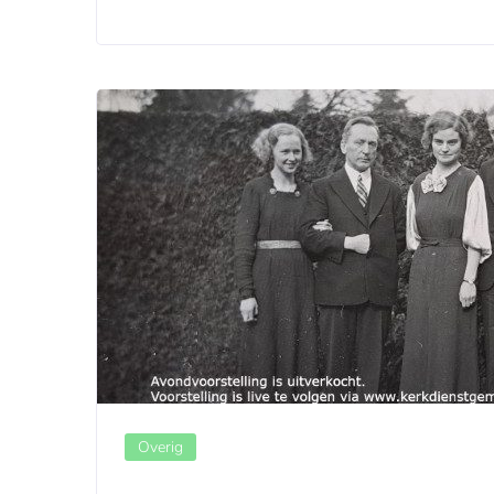
Overig