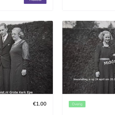
€1.00
Overig