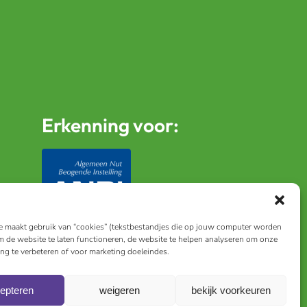
Erkenning voor:
 maakt gebruik van “cookies” (tekstbestandjes die op jouw computer worden
m de website te laten functioneren, de website te helpen analyseren om onze
ing te verbeteren of voor marketing doeleindes.
epteren
weigeren
bekijk voorkeuren