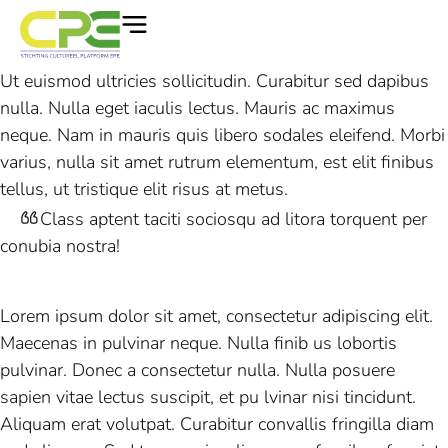
Ut euismod ultricies sollicitudin. Curabitur sed dapibus
nulla. Nulla eget iaculis lectus. Mauris ac maximus
neque. Nam in mauris quis libero sodales eleifend. Morbi
varius, nulla sit amet rutrum elementum, est elit finibus
tellus, ut tristique elit risus at metus.
Class aptent taciti sociosqu ad litora torquent per
conubia nostra!
Lorem ipsum dolor sit amet, consectetur adipiscing elit.
Maecenas in pulvinar neque. Nulla finib us lobortis
pulvinar. Donec a consectetur nulla. Nulla posuere
sapien vitae lectus suscipit, et pu lvinar nisi tincidunt.
Aliquam erat volutpat. Curabitur convallis fringilla diam