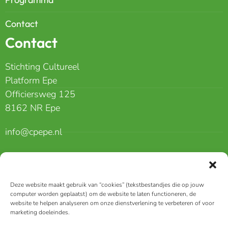
Contact
Contact
Stichting Cultureel
Platform Epe
Officiersweg 125
8162 NR Epe
info@cpepe.nl
06 40517166
Erkenning voor:
Deze website maakt gebruik van “cookies” (tekstbestandjes die op jouw
computer worden geplaatst) om de website te laten functioneren, de
website te helpen analyseren om onze dienstverlening te verbeteren of voor
marketing doeleindes.